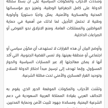
وشددت الأحزاب والمكونات السياسية على أن بسط سلطة
الدولة على كامل الجغرافيا الوطنية، وتعزيز دور مؤسساتها
المدنية والعسكرية والأمنية، يمثل واجبًا دستوريًا وأولوية
وطنية لا تحتمل التأجيل، لما لذلك من أهمية في حماية
المواطنين والممتلكات العامة، ومنع الانزلاق نحو الفوضى أو
الصراعات الداخلية.
وأوضح البيان أن هذه القرارات لا تستهدف أي مكوّن سياسي أو
اجتماعي أو منطقة بعينها، ولا تمس القضية الجنوبية، التي أكد
أنها لا يمكن معالجتها إلا عبر المسارات السياسية والحوار
المسؤول، وإنما تهدف إلى ترسيخ مبدأ احتكار الدولة للسلاح
وتوحيد القرار العسكري والأمني تحت مظلة الشرعية.
وثمّنت الأحزاب والمكونات الموقعة الدور الذي يقوم به
التحالف العربي بقيادة المملكة العربية السعودية في دعم
الشرعية اليمنية، ومساندة جهود تثبيت الأمن وحماية المدنيين،