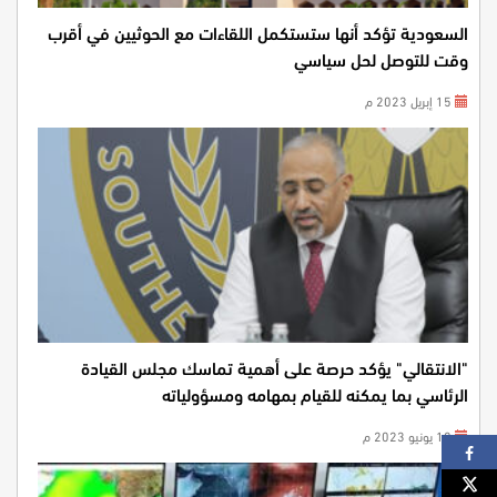
السعودية تؤكد أنها ستستكمل اللقاءات مع الحوثيين في أقرب
وقت للتوصل لحل سياسي
15 إبريل 2023 م
"الانتقالي" يؤكد حرصة على أهمية تماسك مجلس القيادة
الرئاسي بما يمكنه للقيام بمهامه ومسؤولياته
18 يونيو 2023 م