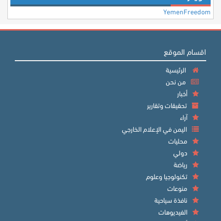
YemenFreedom
اقسام الموقع
الرئيسية
من نحن
أخبار
تحقيقات وتقارير
آراء
اليمن في الإعلام الخارجي
محليات
دولي
رياضة
تكنولوجيا وعلوم
منوعات
نافذة سياحية
الفيديوهات