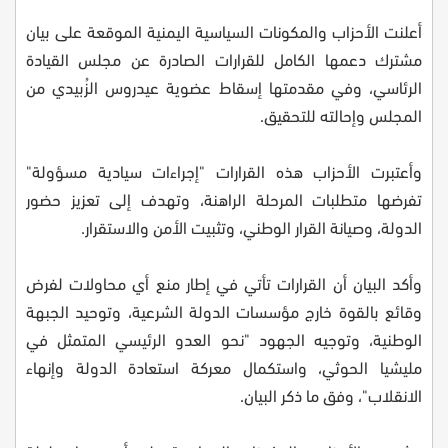
أعلنت الأحزاب والمكونات السياسية اليمنية الموقعة على بيان
مشترك دعمها الكامل للقرارات الصادرة عن مجلس القيادة
الرئاسي، وفي مقدمتها إسقاط عضوية عيدروس الزُبيدي من
المجلس وإحالته للتحقيق.
وأعتبرت الأحزاب هذه القرارات "إجراءات سيادية مسؤولة"
تفرضها متطلبات المرحلة الراهنة، وتهدف إلى تعزيز حضور
الدولة، وصيانة القرار الوطني، وتثبيت الأمن والاستقرار.
وأكد البيان أن القرارات تأتي في إطار منع أي محاولات لفرض
وقائع بالقوة خارج مؤسسات الدولة الشرعية، وتوحيد الجبهة
الوطنية، وتوجيه الجهود "نحو العدو الرئيسي المتمثل في
مليشيا الحوثي، واستكمال معركة استعادة الدولة وإنهاء
الانقلاب"، وفق ما ذكر البيان.