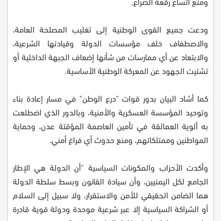
ومنع اتساع رقعة الصراع.
ودعت جميع القوى الوطنية إلى تغليب المصلحة العامة،
والاصطفاف خلف مؤسسات الدولة وقيادتها الشرعية،
والابتعاد عن أي ممارسات من شأنها إضعاف الجبهة الداخلية أو
تشتيت الجهود عن المعركة الوطنية الأساسية.
كما أشاد البيان بدور قوات "درع الوطن" في مسار إعادة بناء
وتوحيد المؤسسة العسكرية والأمنية، وبالدور الذي اضطلعت
به ألوية العمالقة في تأمين العاصمة المؤقتة عدن، وحماية
المواطنين وممتلكاتهم، ومنع حدوث أي فراغ أمني.
وأكدت الأحزاب والمكونات السياسية "أن الدولة هي الإطار
الجامع لكل اليمنيين، وأن سيادة القانون وبسط سلطة الدولة
هما الضامن الحقيقي للأمن والاستقرار، ولا سبيل إلى السلام
أو الشراكة السياسية إلا عبر شرعية موحدة ودولة قوية قادرة