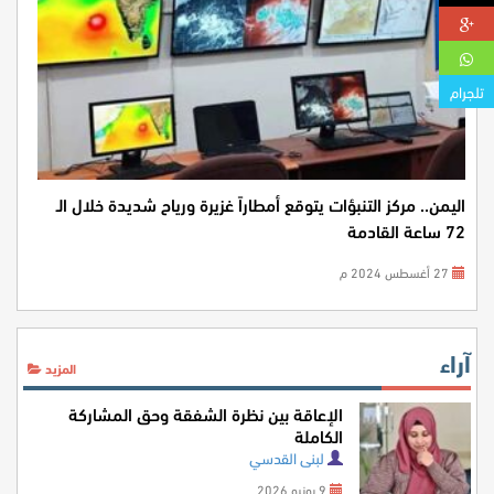
تلجرام
اليمن.. مركز التنبؤات يتوقع أمطاراً غزيرة ورياح شديدة خلال الـ
72 ساعة القادمة
27 أغسطس 2024 م
آراء
المزيد
الإعاقة بين نظرة الشفقة وحق المشاركة
الكاملة
لبنى القدسي
9 يونيو 2026