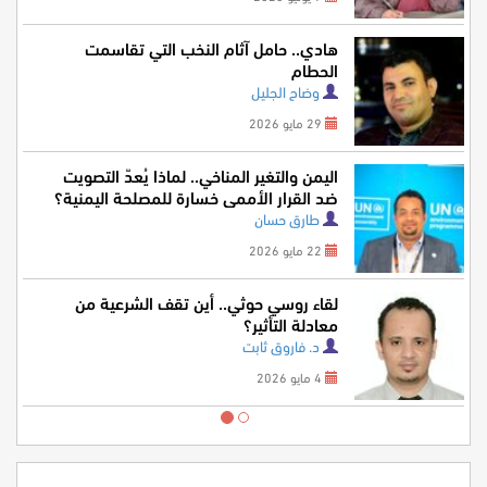
هادي.. حامل آثام النخب التي تقاسمت
الحطام
وضاح الجليل
29 مايو 2026
اليمن والتغير المناخي.. لماذا يُعدّ التصويت
ضد القرار الأممي خسارة للمصلحة اليمنية؟
طارق حسان
22 مايو 2026
لقاء روسي حوثي.. أين تقف الشرعية من
معادلة التأثير؟
د. فاروق ثابت
4 مايو 2026