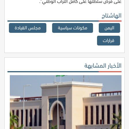
على فرض سلطتها على كامل التراب الوطني".
الهاشتاج
اليمن
مكونات سياسية
مجلس القيادة
قرارات
الأخبار المشابهة