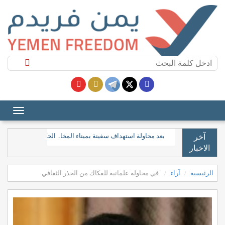
بعد محاولة استهداف سفينة بميناء المخا.. الحكومة تدعو المجتم
آخر
الاخبار
الرئيسية
آراء
في محاولة علمانية للفكاك من الجذر الثقافي
في