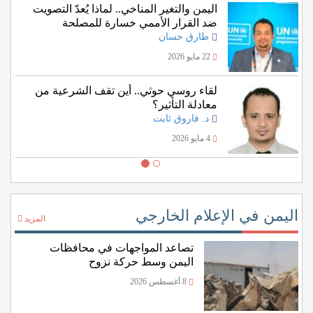
اليمن والتغير المناخي.. لماذا يُعدّ التصويت
ضد القرار الأممي خسارة للمصلحة
اليمنية؟
طارق حسان
22 مايو 2026
لقاء روسي حوثي.. أين تقف الشرعية من
معادلة التأثير؟
د. فاروق ثابت
4 مايو 2026
اليمن في الإعلام الخارجي
المزيد
تصاعد المواجهات في محافظات
اليمن وسط حركة نزوح
8 أغسطس 2026