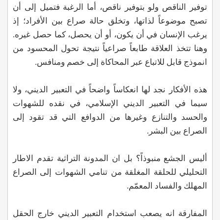
توفير الناقص ولو بتوفير ناقص، أما الرغبة فتميل إلى أن
تصبح موضوعاً لذاتها، وتخلق حالة صراع بين الأفراد؛ إذ
يرغب الإنسان في أن يكون، أو أن يحصل، كما حصل غيره.
وهنا تتخذ العلاقة طابعاً صراعياً نتيجة تحول المحسود من
انموذج قابل للاتباع عبر المحاكاة إلى خصم ومنافس.
هذه الأفكار نجد لها انعكاساً واضحاً في التعبير الديني، ولا
سيما في التعبير الديني الإسلامي، في نقده للشهوات
والحسد والتنازع وغيرها من الدوافع التي قد تقود إلى
الصراع بين البشر.
أليس الجشع منبوذاً؟ بل ان المدونة التراثية تقدم الاطار
التحليلي للحلقة المغلقة من تنامي الشهوات إلى الصراع
المهلك والفساد المعمّم.
المفارقة انه يصعب استخدام التعبير الديني خارج الحقل