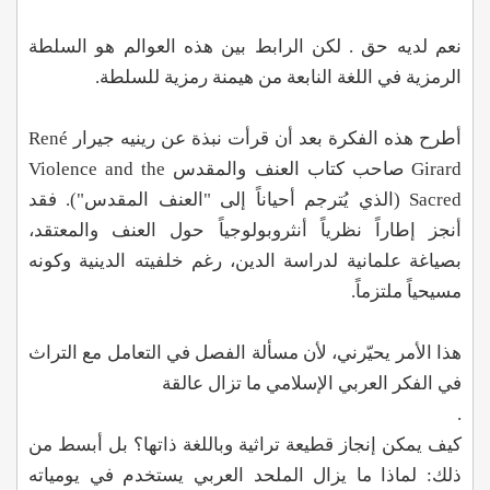
نعم لديه حق . لكن الرابط بين هذه العوالم هو السلطة
الرمزية في اللغة النابعة من هيمنة رمزية للسلطة.
أطرح هذه الفكرة بعد أن قرأت نبذة عن رينيه جيرار René
Girard صاحب كتاب العنف والمقدس Violence and the
Sacred (الذي يُترجم أحياناً إلى "العنف المقدس"). فقد
أنجز إطاراً نظرياً أنثروبولوجياً حول العنف والمعتقد،
بصياغة علمانية لدراسة الدين، رغم خلفيته الدينية وكونه
مسيحياً ملتزماً.
هذا الأمر يحيّرني، لأن مسألة الفصل في التعامل مع التراث
في الفكر العربي الإسلامي ما تزال عالقة
.
كيف يمكن إنجاز قطيعة تراثية وباللغة ذاتها؟ بل أبسط من
ذلك: لماذا ما يزال الملحد العربي يستخدم في يومياته