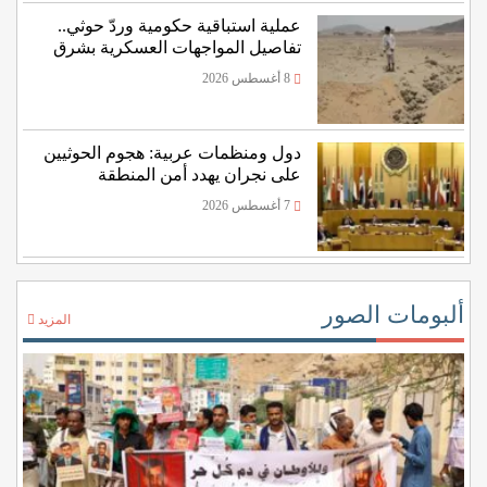
عملية استباقية حكومية وردّ حوثي..
تفاصيل المواجهات العسكرية بشرق
اليمن
8 أغسطس 2026
دول ومنظمات عربية: هجوم الحوثيين
على نجران يهدد أمن المنطقة
7 أغسطس 2026
ألبومات الصور
المزيد