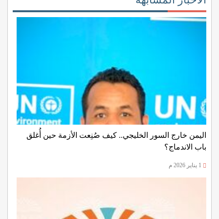
اليمن خارج السور الخليجي.. كيف صُنِعت الأزمة حين أُغلق
باب الاندماج؟
1 يناير 2026 م