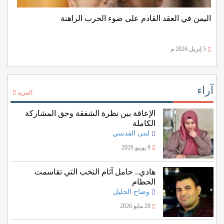
‏اليمن في العقد القادم على ضوء الحرب الراهنة
5 إبريل 2026 م
آراء
المزيد
الإعاقة بين نظرة الشفقة وحق المشاركة
الكاملة
لبنى القدسي
9 يونيو 2026
هادي.. حامل آثام النخب التي تقاسمت
الحطام
وضاح الجليل
29 مايو 2026