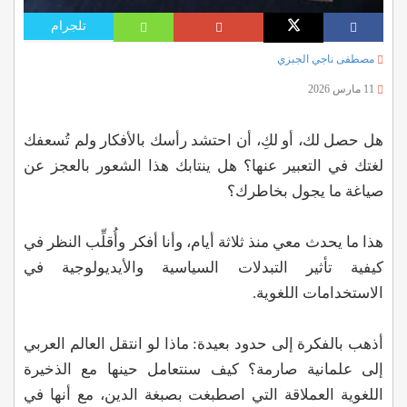
تلجرام
مصطفى ناجي الجبزي
11 مارس 2026
هل حصل لك، أو لكِ، أن احتشد رأسك بالأفكار ولم تُسعفك
لغتك في التعبير عنها؟ هل ينتابك هذا الشعور بالعجز عن
صياغة ما يجول بخاطرك؟
هذا ما يحدث معي منذ ثلاثة أيام، وأنا أفكر وأُقلِّب النظر في
كيفية تأثير التبدلات السياسية والأيديولوجية في
الاستخدامات اللغوية.
أذهب بالفكرة إلى حدود بعيدة: ماذا لو انتقل العالم العربي
إلى علمانية صارمة؟ كيف سنتعامل حينها مع الذخيرة
اللغوية العملاقة التي اصطبغت بصبغة الدين، مع أنها في