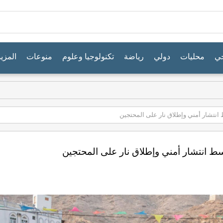
جي
محليات
دولي
رياضة
تكنولوجيا وعلوم
منوعات
المزيد
 انتشار أمني وإطلاق نار على المحتجين
سط انتشار أمني وإطلاق نار على المحتجين