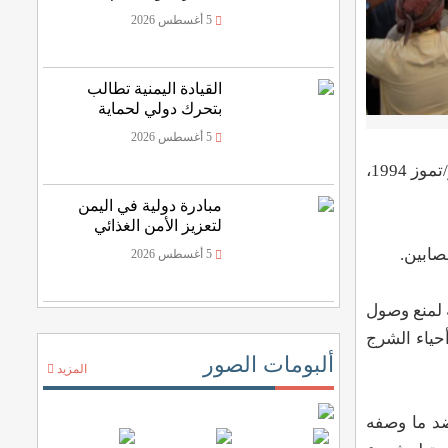
5 أغسطس 2026
القيادة اليمنية تطالب
بتحرك دولي لحماية
الملاحة
5 أغسطس 2026
شهدت مدينة المكلا، اليوم الثلاثاء، تظاهرة شارك فيها أنصار "المجلس الانتقالي المنحل"، إحياءً لذكرى أحداث السابع من يوليو/تموز 1994،
مبادرة دولية في اليمن
لتعزيز الأمن الغذائي
صابين.
5 أغسطس 2026
 لمنع وصول
حياء الشرج
ألبومات الصور
المزيد
ضد ما وصفه