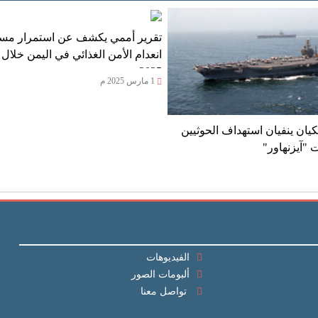
تقرير أممي يكشف عن استمرار مس
انعدام الأمن الغذائي في اليمن خلال 
2025
1 مارس 2025 م
يان ينفيان استهداف الحوثيين
 "آيزنهاور"
الفيديوهات
ألبومات الصور
تواصل معنا