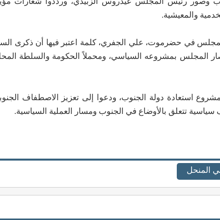
نوب وصور رئيس المجلس عيدروس الزبيدي، ورددوا شعارات مؤي
خدمية والمعيشية.
ة للمجلس في حضرموت، علي الجفري، كلمة اعتبر فيها أن ذكرى السا
ار المجلس بمشروعه السياسي، ومحملاً الحكومة والسلطة المحل
بمشروع استعادة دولة الجنوب، ودعوا إلى تعزيز الاصطفاف الجنوب
سياسية تتعلق بالأوضاع في الجنوب ومسار العملية السياسية.
لي المنحل