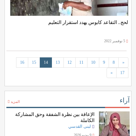
لحج.. التقاعد كابوس يهدد استقرار التعليم
5 نوفمبر 2022
16
15
14
13
12
11
10
9
8
«
»
17
آراء
المزيد
الإعاقة بين نظرة الشفقة وحق المشاركة
الكاملة
لبنى القدسي
9 يونيو 2026