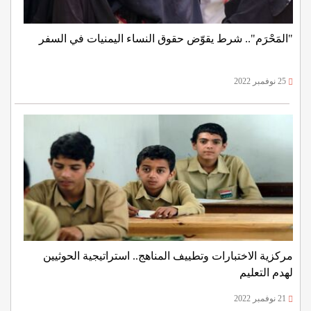
"المَحْرَم".. شرط يقوّض حقوق النساء اليمنيات في السفر
25 نوفمبر 2022
مركزية الاختبارات وتطييف المناهج.. استراتيجية الحوثيين
لهدم التعليم
21 نوفمبر 2022