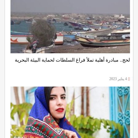
لحج.. مبادرة أهلية تملأ فراغ السلطات لحماية البيئة البحرية
4 يناير 2023