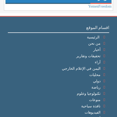
YemenFreedom
اقسام الموقع
الرئيسية
من نحن
أخبار
تحقيقات وتقارير
آراء
اليمن في الإعلام الخارجي
محليات
دولي
رياضة
تكنولوجيا وعلوم
منوعات
نافذة سياحية
الفيديوهات