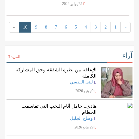
25 يوليو 2022
»
10
9
8
7
6
5
4
3
2
1
«
آراء
المزيد
الإعاقة بين نظرة الشفقة وحق المشاركة
الكاملة
لبنى القدسي
9 يونيو 2026
هادي.. حامل آثام النخب التي تقاسمت
الحطام
وضاح الجليل
29 مايو 2026