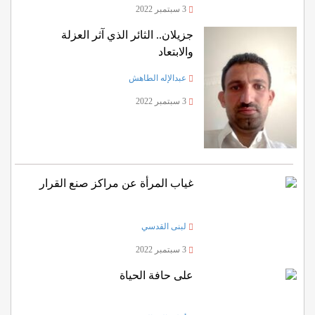
3 سبتمبر 2022
جزيلان.. الثائر الذي آثر العزلة
والابتعاد
عبدالإله الطاهش
3 سبتمبر 2022
غياب المرأة عن مراكز صنع القرار
لبنى القدسي
3 سبتمبر 2022
على حافة الحياة