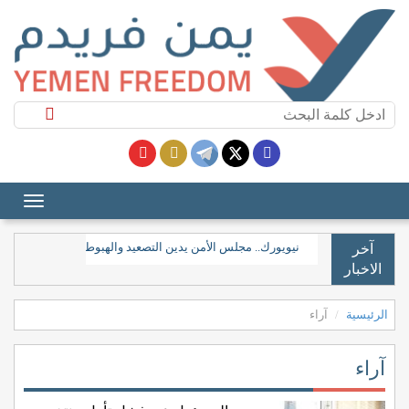
نيويورك.. مجلس الأمن يدين التصعيد والهبوط "غير المصرح به"
آخر
الاخبار
الرئيسية
آراء
آراء