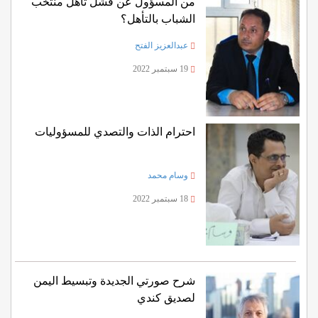
من المسؤول عن فشل تأهل منتخب
الشباب بالتأهل؟
عبدالعزيز الفتح
19 سبتمبر 2022
احترام الذات والتصدي للمسؤوليات
وسام محمد
18 سبتمبر 2022
شرح صورتي الجديدة وتبسيط اليمن
لصديق كندي