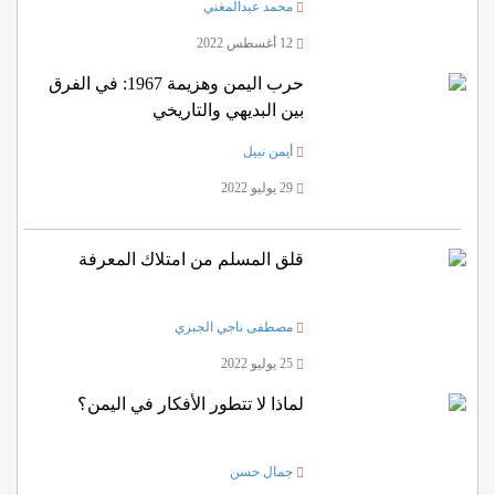
محمد عبدالمغني
12 أغسطس 2022
حرب اليمن وهزيمة 1967: في الفرق
بين البديهي والتاريخي
أيمن نبيل
29 يوليو 2022
قلق المسلم من امتلاك المعرفة
مصطفى ناجي الجبزي
25 يوليو 2022
لماذا لا تتطور الأفكار في اليمن؟
جمال حسن