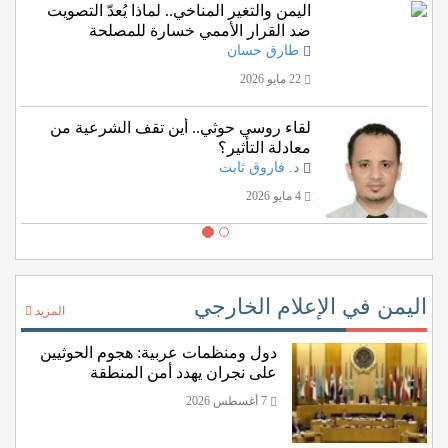
اليمن والتغير المناخي.. لماذا يُعدّ التصويت
ضد القرار الأممي خسارة للمصلحة
اليمنية؟
طارق حسان
22 مايو 2026
لقاء روسي حوثي.. أين تقف الشرعية من
معادلة التأثير؟
د. فاروق ثابت
4 مايو 2026
اليمن في الإعلام الخارجي
المزيد
دول ومنظمات عربية: هجوم الحوثيين
على نجران يهدد أمن المنطقة
7 أغسطس 2026